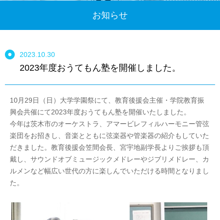
お知らせ
2023.10.30
2023年度おうてもん塾を開催しました。
10月29日（日）大学学園祭にて、教育後援会主催・学院教育振
興会共催にて2023年度おうてもん塾を開催いたしました。
今年は茨木市のオーケストラ、アマービレフィルハーモニー管弦
楽団をお招きし、音楽とともに弦楽器や管楽器の紹介もしていた
だきました。教育後援会笠間会長、宮宇地副学長よりご挨拶も頂
戴し、サウンドオブミュージックメドレーやジブリメドレー、カ
ルメンなど幅広い世代の方に楽しんでいただける時間となりまし
た。