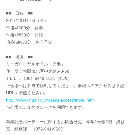
■■ 日時 ■■
2017年3月17日（金）
午後4時00分 開場
午後4時30分 開始
午後6時30分 終了予定
■■ 場所 ■■
リーガロイヤルホテル「光琳」
住 所：大阪市北区中之島5-3-68
T E L ：（06）6448-1121（代表）
※会場へは各自で移動してください。会場へのアクセスは下記
URLを参照ください。
http://www.rihga.co.jp/osaka/access/index.html
※会場ホテルのクロークを利用できます。
卒業記念パーティーに関するお問合せ先：本学1号館2階 総務
室 総務課 （072-641-9669）