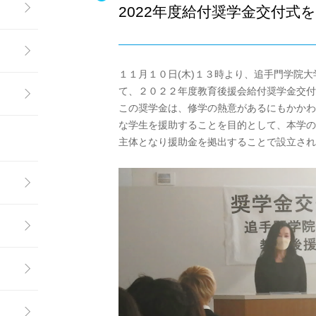
2022年度給付奨学金交付式
１１月１０日(木)１３時より、追手門学院
て、２０２２年度教育後援会給付奨学金交付
この奨学金は、修学の熱意があるにもかかわ
な学生を援助することを目的として、本学の
主体となり援助金を拠出することで設立され