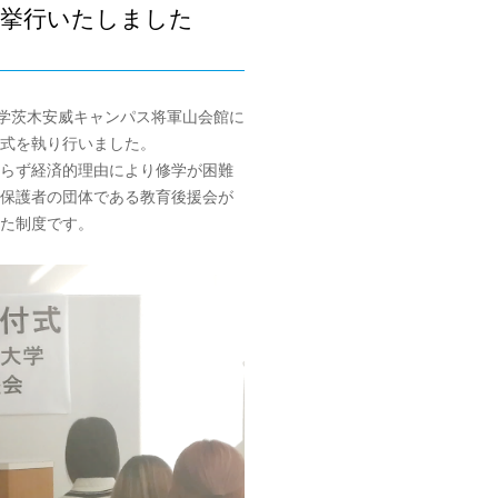
を挙行いたしました
大学茨木安威キャンパス将軍山会館に
式を執り行いました。
らず経済的理由により修学が困難
保護者の団体である教育後援会が
た制度です。