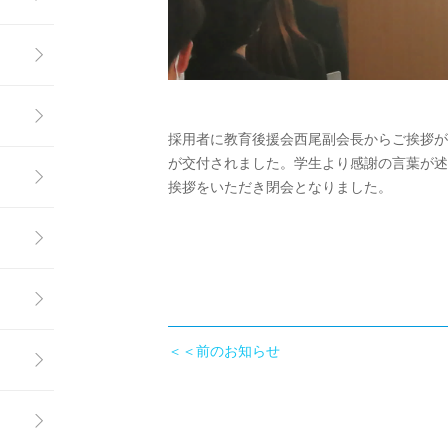
採用者に教育後援会西尾副会長からご挨拶が
が交付されました。学生より感謝の言葉が述
挨拶をいただき閉会となりました。
＜＜前のお知らせ