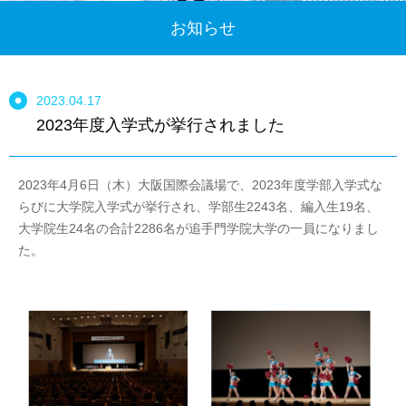
お知らせ
2023.04.17
2023年度入学式が挙行されました
2023年4月6日（木）大阪国際会議場で、2023年度学部入学式な
らびに大学院入学式が挙行され、学部生2243名、編入生19名、
大学院生24名の合計2286名が追手門学院大学の一員になりまし
た。