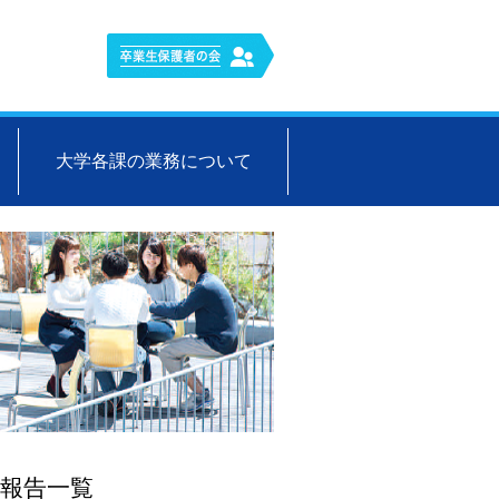
大学各課の業務について
報告一覧