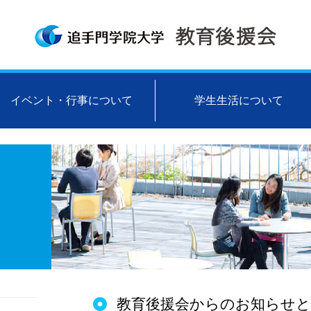
イベント・行事について
学生生活について
教育後援会からのお知らせと