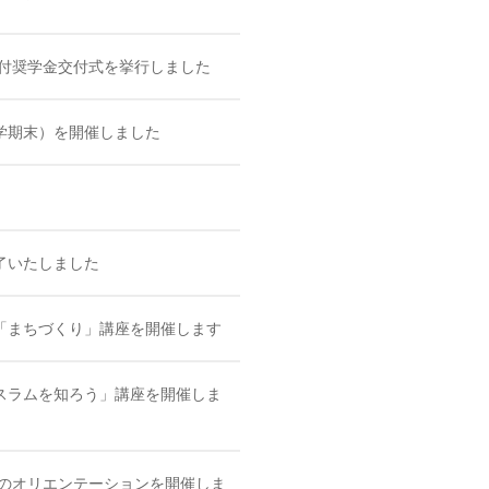
給付奨学金交付式を挙行しました
学期末）を開催しました
了いたしました
「まちづくり」講座を開催します
スラムを知ろう」講座を開催しま
めのオリエンテーションを開催しま