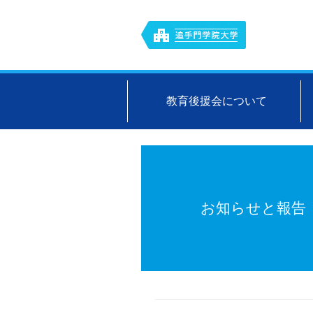
教育後援会について
お知らせと報告