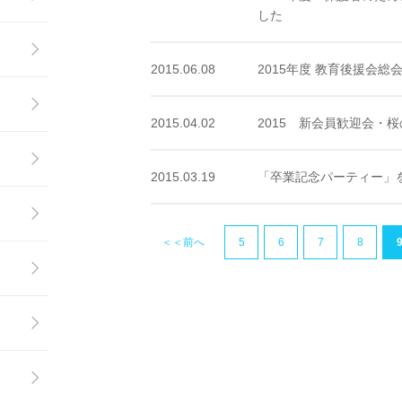
した
2015.06.08
2015年度 教育後援会総
2015.04.02
2015 新会員歓迎会・
2015.03.19
「卒業記念パーティー」
＜＜前へ
5
6
7
8