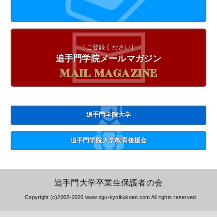
［ご登録ください］
追手門学院メールマガジン
MAIL MAGAZINE
追手門学院大学
追手門学院大学教育後援会
追手門大学卒業生保護者の会
Copyright (c)2002-
2026 www.ogu-kyoikukoen.com All rights reserved.